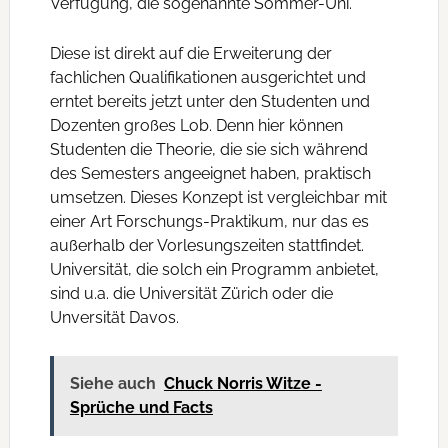
Verfügung, die sogenannte Sommer-Uni.
Diese ist direkt auf die Erweiterung der
fachlichen Qualifikationen ausgerichtet und
erntet bereits jetzt unter den Studenten und
Dozenten großes Lob. Denn hier können
Studenten die Theorie, die sie sich während
des Semesters angeeignet haben, praktisch
umsetzen. Dieses Konzept ist vergleichbar mit
einer Art Forschungs-Praktikum, nur das es
außerhalb der Vorlesungszeiten stattfindet.
Universität, die solch ein Programm anbietet,
sind u.a. die Universität Zürich oder die
Unversität Davos.
Siehe auch
Chuck Norris Witze -
Sprüche und Facts