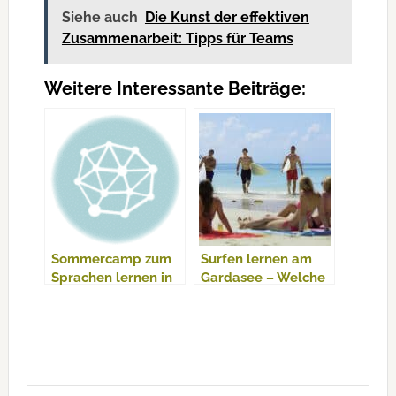
Siehe auch
Die Kunst der effektiven
Zusammenarbeit: Tipps für Teams
Weitere Interessante Beiträge:
Sommercamp zum
Surfen lernen am
Sprachen lernen in
Gardasee – Welche
der Schweiz
Ausbildungsmöglichkeiten
gibt es?