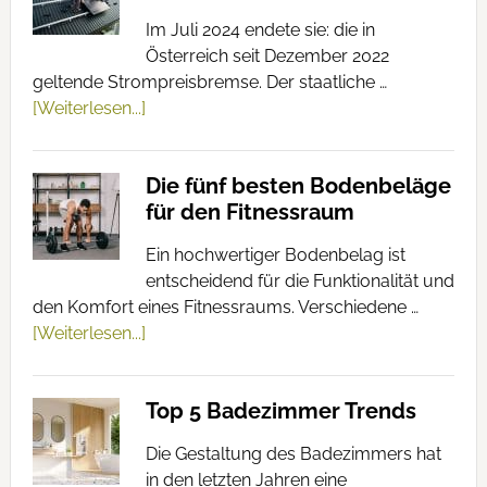
Im Juli 2024 endete sie: die in
Österreich seit Dezember 2022
geltende Strompreisbremse. Der staatliche …
[Weiterlesen...]
Die fünf besten Bodenbeläge
für den Fitnessraum
Ein hochwertiger Bodenbelag ist
entscheidend für die Funktionalität und
den Komfort eines Fitnessraums. Verschiedene …
[Weiterlesen...]
Top 5 Badezimmer Trends
Die Gestaltung des Badezimmers hat
in den letzten Jahren eine