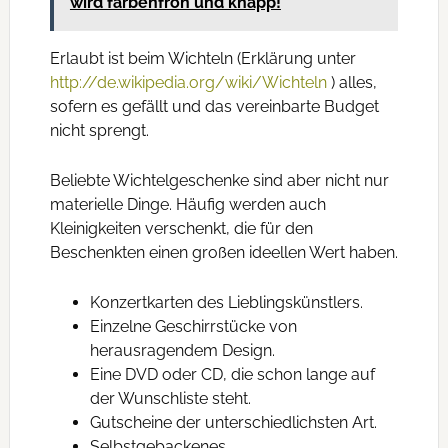
wird farbenfroh und knapp!
Erlaubt ist beim Wichteln (Erklärung unter
http://de.wikipedia.org/wiki/Wichteln
) alles,
sofern es gefällt und das vereinbarte Budget
nicht sprengt.
Beliebte Wichtelgeschenke sind aber nicht nur
materielle Dinge. Häufig werden auch
Kleinigkeiten verschenkt, die für den
Beschenkten einen großen ideellen Wert haben.
Konzertkarten des Lieblingskünstlers.
Einzelne Geschirrstücke von
herausragendem Design.
Eine DVD oder CD, die schon lange auf
der Wunschliste steht.
Gutscheine der unterschiedlichsten Art.
Selbstgebackenes.