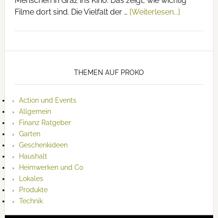
Menschen in Graz ins Kino. Das zeigt, wie wichtig
Filme dort sind. Die Vielfalt der …
[Weiterlesen...]
THEMEN AUF PROKO
Action und Events
Allgemein
Finanz Ratgeber
Garten
Geschenkideen
Haushalt
Heimwerken und Co
Lokales
Produkte
Technik