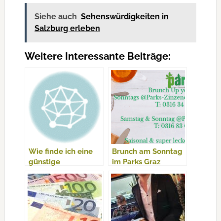
Siehe auch
Sehenswürdigkeiten in
Salzburg erleben
Weitere Interessante Beiträge:
Wie finde ich eine
Brunch am Sonntag
günstige
im Parks Graz
Finanzierung –
Ratgeber