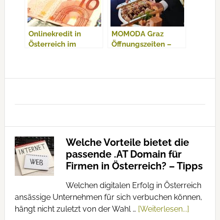
Onlinekredit in
MOMODA Graz
Österreich im
Öffnungszeiten –
Vergleich
Thomas Liu –
Teppanyaki Buffet
mit Rodizio
Welche Vorteile bietet die
passende .AT Domain für
Firmen in Österreich? – Tipps
Welchen digitalen Erfolg in Österreich
ansässige Unternehmen für sich verbuchen können,
hängt nicht zuletzt von der Wahl …
[Weiterlesen...]