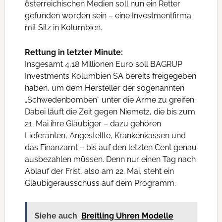
österreichischen Medien soll nun ein Retter
gefunden worden sein – eine Investmentfirma
mit Sitz in Kolumbien.
Rettung in letzter Minute:
Insgesamt 4,18 Millionen Euro soll BAGRUP
Investments Kolumbien SA bereits freigegeben
haben, um dem Hersteller der sogenannten
„Schwedenbomben“ unter die Arme zu greifen.
Dabei läuft die Zeit gegen Niemetz, die bis zum
21. Mai ihre Gläubiger – dazu gehören
Lieferanten, Angestellte, Krankenkassen und
das Finanzamt – bis auf den letzten Cent genau
ausbezahlen müssen. Denn nur einen Tag nach
Ablauf der Frist, also am 22. Mai, steht ein
Gläubigerausschuss auf dem Programm.
Siehe auch
Breitling Uhren Modelle