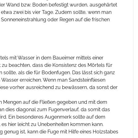
 der Wand bzw. Boden befestigt wurden, ausgehärtet
l etwa zwei bis vier Tage. Zudem sollte, wenn man
e Sonneneinstrahlung oder Regen auf die frischen
tels mit Wasser in dem Baueimer mittels einer
t zu beachten, dass die Konsistenz des Mörtels für
 sollte, als die für Bodenfugen. Das lässt sich ganz
 Wasser erreichen. Wenn man Sandsteinfliesen
iese vorher ausreichend zu bewässern, da sonst der
inen Mengen auf die Fließen gegeben und mit dem
an dies diagonal zum Fugenverlauf, da somit das
ird. Ein besonderes Augenmerk sollte auf dem
es hier leicht zu Unebenheiten kommen kann.
g genug ist, kann die Fuge mit Hilfe eines Holzstabes