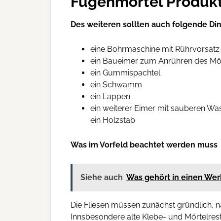
Fugenmörtel Produkt
Des weiteren sollten auch folgende Di
eine Bohrmaschine mit Rührvorsatz
ein Baueimer zum Anrühren des Mö
ein Gummispachtel
ein Schwamm
ein Lappen
ein weiterer Eimer mit sauberen Wa
ein Holzstab
Was im Vorfeld beachtet werden muss
Siehe auch
Was gehört in einen We
Die Fliesen müssen zunächst gründlich, nac
Innsbesondere alte Klebe- und Mörtelres