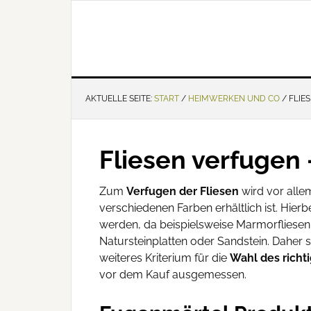
AKTUELLE SEITE:
START
/
HEIMWERKEN UND CO
/
FLIE
Fliesen verfugen
Zum
Verfugen der Fliesen
wird vor alle
verschiedenen Farben erhältlich ist. Hier
werden, da beispielsweise Marmorfliesen
Natursteinplatten oder Sandstein. Daher 
weiteres Kriterium für die
Wahl des richt
vor dem Kauf ausgemessen.