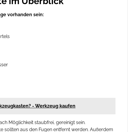
e im Überblick
nge vorhanden sein:
rtels
sser
rkzeugkasten? - Werkzeug kaufen
h Möglichkeit staubfrei, gereinigt sein.
te sollten aus den Fugen entfernt werden. Außerdem