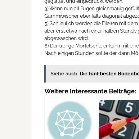
geglättet und eingedrückt werden.
3) Wenn nun all Fugen gleichmäßig gefüll
Gummiwischer ebenfalls diagonal abgez
5) Schließlich werden die Fließen mit d
aber erst etwa nach einer halben Stunde 
abgewaschen wird.
6) Der übrige Mörtelschleier kann mit ei
Nach einigen Stunden sollte der dann Mör
Siehe auch
Die fünf besten Bodenbe
Weitere Interessante Beiträge: