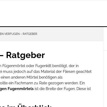
SEN VERFUGEN – RATGEBER
 – Ratgeber
m Fügenmörtel oder Fugenkitt benötigt, der in
bei muss jedoch auf das Material der Fliesen geachtet
 einen anderen Mörtel benötigen als
sollte ein Fachmann zu Rate gezogen werden. Ein
igen Fugenmörtels
ist die Breite der Fugen. Diese ist