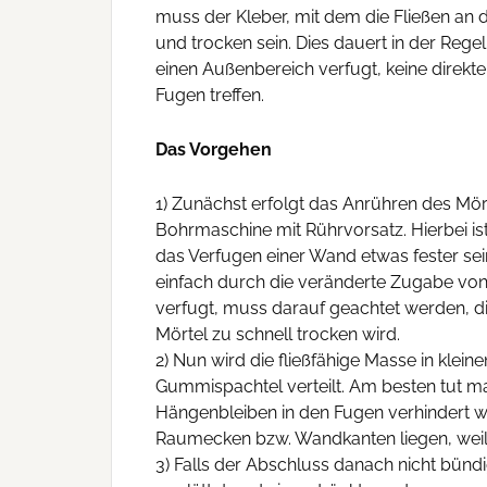
muss der Kleber, mit dem die Fließen an
und trocken sein. Dies dauert in der Rege
einen Außenbereich verfugt, keine direkt
Fugen treffen.
Das Vorgehen
1) Zunächst erfolgt das Anrühren des Mör
Bohrmaschine mit Rührvorsatz. Hierbei is
das Verfugen einer Wand etwas fester sein
einfach durch die veränderte Zugabe von
verfugt, muss darauf geachtet werden, d
Mörtel zu schnell trocken wird.
2) Nun wird die fließfähige Masse in kle
Gummispachtel verteilt. Am besten tut m
Hängenbleiben in den Fugen verhindert w
Raumecken bzw. Wandkanten liegen, weil 
3) Falls der Abschluss danach nicht bündi