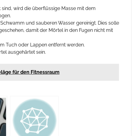
t sind, wird die überflüssige Masse mit dem
ogen.
em Schwamm und sauberen Wasser gereinigt. Dies solle
geschehen, damit der Mörtel in den Fugen nicht mit
nem Tuch oder Lappen entfernt werden.
tel ausgehärtet sein.
läge für den Fitnessraum