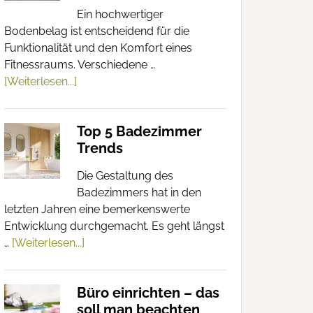
Ein hochwertiger
Bodenbelag ist entscheidend für die
Funktionalität und den Komfort eines
Fitnessraums. Verschiedene …
[Weiterlesen...]
Top 5 Badezimmer
Trends
Die Gestaltung des
Badezimmers hat in den
letzten Jahren eine bemerkenswerte
Entwicklung durchgemacht. Es geht längst
…
[Weiterlesen...]
Büro einrichten – das
soll man beachten