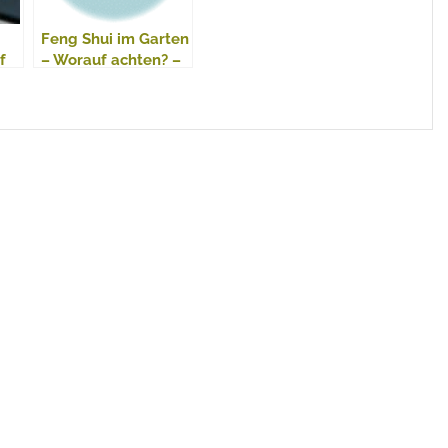
Feng Shui im Garten
f
– Worauf achten? –
?
Ratgeber