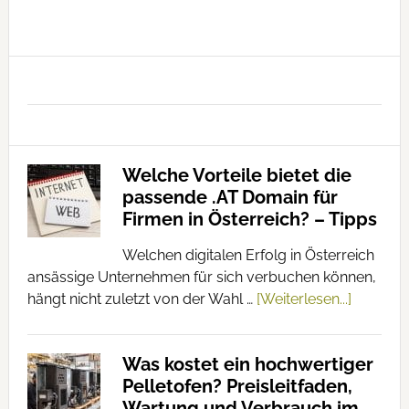
Was ist zu
sollten Sie
beachten?
beachten!
Welche Vorteile bietet die
passende .AT Domain für
Firmen in Österreich? – Tipps
Welchen digitalen Erfolg in Österreich
ansässige Unternehmen für sich verbuchen können,
hängt nicht zuletzt von der Wahl …
[Weiterlesen...]
Was kostet ein hochwertiger
Pelletofen? Preisleitfaden,
Wartung und Verbrauch im