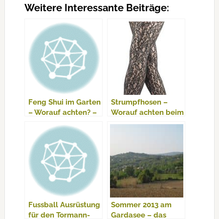
Weitere Interessante Beiträge:
Feng Shui im Garten
Strumpfhosen –
– Worauf achten? –
Worauf achten beim
Ratgeber
Kauf?
Fussball Ausrüstung
Sommer 2013 am
für den Tormann-
Gardasee – das