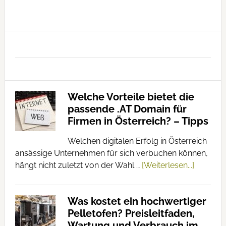
Kalender
Angebot: Volle
Vielfalt von A bis Z
Welche Vorteile bietet die
passende .AT Domain für
Firmen in Österreich? – Tipps
Welchen digitalen Erfolg in Österreich
ansässige Unternehmen für sich verbuchen können,
hängt nicht zuletzt von der Wahl …
[Weiterlesen...]
Was kostet ein hochwertiger
Pelletofen? Preisleitfaden,
Wartung und Verbrauch im